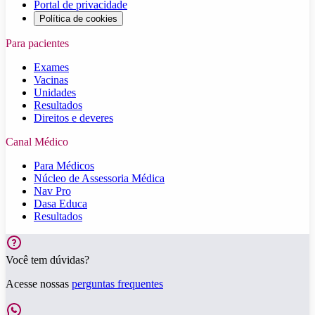
Portal de privacidade
Política de cookies
Para pacientes
Exames
Vacinas
Unidades
Resultados
Direitos e deveres
Canal Médico
Para Médicos
Núcleo de Assessoria Médica
Nav Pro
Dasa Educa
Resultados
Você tem dúvidas?
Acesse nossas
perguntas frequentes