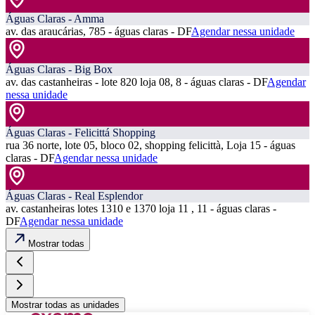
Águas Claras - Amma
av. das araucárias, 785 - águas claras - DF
Agendar nessa unidade
Águas Claras - Big Box
av. das castanheiras - lote 820 loja 08, 8 - águas claras - DF
Agendar
nessa unidade
Águas Claras - Felicittá Shopping
rua 36 norte, lote 05, bloco 02, shopping felicittà, Loja 15 - águas
claras - DF
Agendar nessa unidade
Águas Claras - Real Esplendor
av. castanheiras lotes 1310 e 1370 loja 11 , 11 - águas claras -
DF
Agendar nessa unidade
Mostrar todas
Mostrar todas as unidades