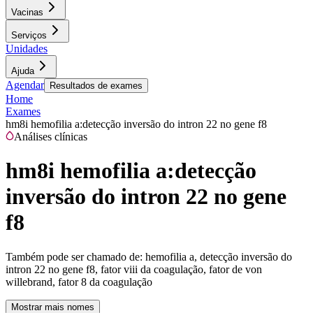
Vacinas
Serviços
Unidades
Ajuda
Agendar
Resultados de exames
Home
Exames
hm8i hemofilia a:detecção inversão do intron 22 no gene f8
Análises clínicas
hm8i hemofilia a:detecção
inversão do intron 22 no gene
f8
Também pode ser chamado de:
hemofilia a, detecção inversão do
intron 22 no gene f8, fator viii da coagulação, fator de von
willebrand, fator 8 da coagulação
Mostrar mais nomes