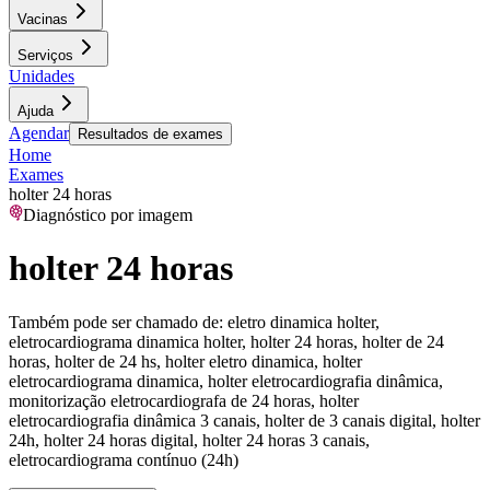
Vacinas
Serviços
Unidades
Ajuda
Agendar
Resultados de exames
Home
Exames
holter 24 horas
Diagnóstico por imagem
holter 24 horas
Também pode ser chamado de:
eletro dinamica holter,
eletrocardiograma dinamica holter, holter 24 horas, holter de 24
horas, holter de 24 hs, holter eletro dinamica, holter
eletrocardiograma dinamica, holter eletrocardiografia dinâmica,
monitorização eletrocardiografa de 24 horas, holter
eletrocardiografia dinâmica 3 canais, holter de 3 canais digital, holter
24h, holter 24 horas digital, holter 24 horas 3 canais,
eletrocardiograma contínuo (24h)