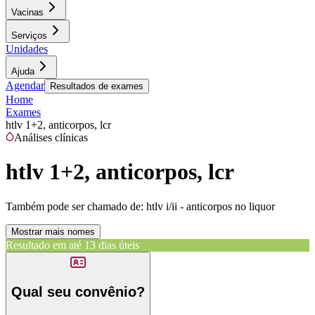
Vacinas
Serviços
Unidades
Ajuda
Agendar
Resultados de exames
Home
Exames
htlv 1+2, anticorpos, lcr
Análises clínicas
htlv 1+2, anticorpos, lcr
Também pode ser chamado de:
htlv i/ii - anticorpos no liquor
Mostrar mais nomes
Resultado em até
13 dias úteis
Qual seu convênio?