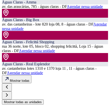
Águas Claras - Amma
av. das araucárias, 785 - águas claras - DF
Agendar nessa unidade
Águas Claras - Big Box
av. das castanheiras - lote 820 loja 08, 8 - águas claras - DF
Agendar
nessa unidade
Águas Claras - Felicittá Shopping
rua 36 norte, lote 05, bloco 02, shopping felicittà, Loja 15 - águas
claras - DF
Agendar nessa unidade
Águas Claras - Real Esplendor
av. castanheiras lotes 1310 e 1370 loja 11 , 11 - águas claras -
DF
Agendar nessa unidade
Mostrar todas
Mostrar todas as unidades