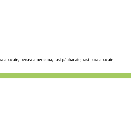
ara abacate, persea americana, rast p/ abacate, rast para abacate