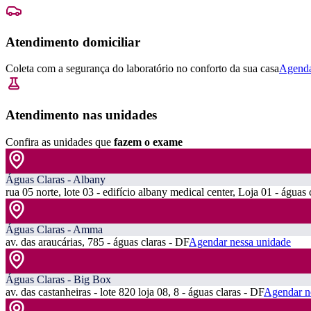
Atendimento domiciliar
Coleta com a segurança do laboratório no conforto da sua casa
Agenda
Atendimento nas unidades
Confira as unidades que
fazem o exame
Águas Claras - Albany
rua 05 norte, lote 03 - edifício albany medical center, Loja 01 - águas 
Águas Claras - Amma
av. das araucárias, 785 - águas claras - DF
Agendar nessa unidade
Águas Claras - Big Box
av. das castanheiras - lote 820 loja 08, 8 - águas claras - DF
Agendar n