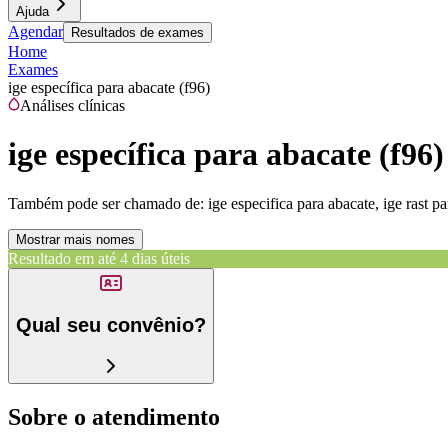
Ajuda
Agendar
Resultados de exames
Home
Exames
ige específica para abacate (f96)
Análises clínicas
ige específica para abacate (f96)
Também pode ser chamado de:
ige especifica para abacate, ige rast p
Mostrar mais nomes
Resultado em até
4 dias úteis
Qual seu convênio?
Sobre o atendimento