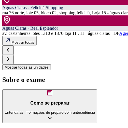
Águas Claras - Felicittá Shopping
rua 36 norte, lote 05, bloco 02, shopping felicittà, Loja 15 - águas cla
Águas Claras - Real Esplendor
av. castanheiras lotes 1310 e 1370 loja 11 , 11 - águas claras - DF
Agen
Mostrar todas
Mostrar todas as unidades
Sobre o exame
Como se preparar
Entenda as informações de preparo com antecedência