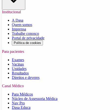
Institucional
A Dasa
Quem somos
Imprensa
Trabalhe conosco
Portal de privacidade
Política de cookies
Para pacientes
Exames
Vacinas
Unidades
Resultados
Direitos e deveres
Canal Médico
Para Médicos
Núcleo de Assessoria Médica
Nav Pro
Dasa Educa