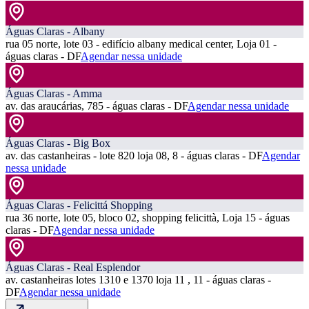
Águas Claras - Albany
rua 05 norte, lote 03 - edifício albany medical center, Loja 01 -
águas claras - DF
Agendar nessa unidade
Águas Claras - Amma
av. das araucárias, 785 - águas claras - DF
Agendar nessa unidade
Águas Claras - Big Box
av. das castanheiras - lote 820 loja 08, 8 - águas claras - DF
Agendar
nessa unidade
Águas Claras - Felicittá Shopping
rua 36 norte, lote 05, bloco 02, shopping felicittà, Loja 15 - águas
claras - DF
Agendar nessa unidade
Águas Claras - Real Esplendor
av. castanheiras lotes 1310 e 1370 loja 11 , 11 - águas claras -
DF
Agendar nessa unidade