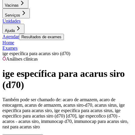
Vacinas
Serviços
Unidades
Ajuda
Agendar
Resultados de exames
Home
Exames
ige específica para acarus siro (d70)
Análises clínicas
ige específica para acarus siro
(d70)
Também pode ser chamado de:
acaro de armazem, acaro de
estocagem, acarus de armazem, acarus siro-d70, acarus sirus, ige
especifica para acarus siro, ige especifica para acarus sirus, ige
especifico para acarius siro (d70) [d70], ige especofico (d70) -
acaros - acarus siro, immunocap d70, immunocap para acarus siro,
rast para acarus siro