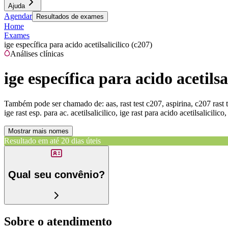
Ajuda
Agendar
Resultados de exames
Home
Exames
ige específica para acido acetilsalicilico (c207)
Análises clínicas
ige específica para acido acetilsa
Também pode ser chamado de:
aas, rast test c207, aspirina, c207 rast 
ige rast esp. para ac. acetilsalicilico, ige rast para acido acetilsalicilico,
Mostrar mais nomes
Resultado em até
20 dias úteis
Qual seu convênio?
Sobre o atendimento