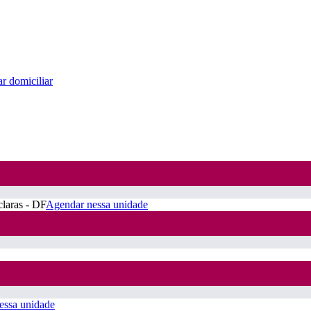
r domiciliar
claras - DF
Agendar nessa unidade
essa unidade