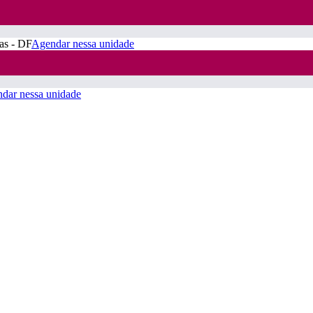
ras - DF
Agendar nessa unidade
dar nessa unidade