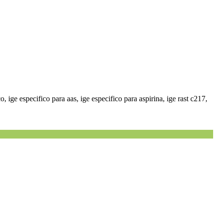
lico, ige especifico para aas, ige especifico para aspirina, ige rast c217,