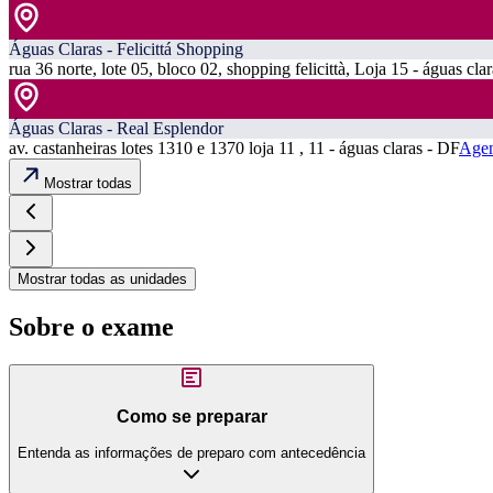
Águas Claras - Felicittá Shopping
rua 36 norte, lote 05, bloco 02, shopping felicittà, Loja 15 - águas cla
Águas Claras - Real Esplendor
av. castanheiras lotes 1310 e 1370 loja 11 , 11 - águas claras - DF
Agen
Mostrar todas
Mostrar todas as unidades
Sobre o exame
Como se preparar
Entenda as informações de preparo com antecedência