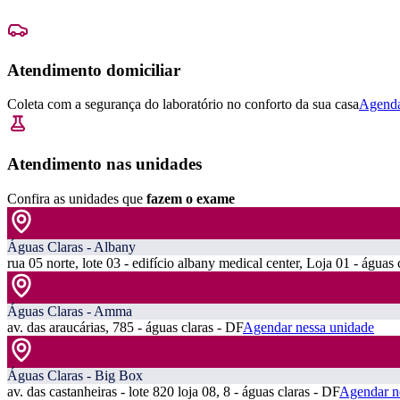
Atendimento domiciliar
Coleta com a segurança do laboratório no conforto da sua casa
Agenda
Atendimento nas unidades
Confira as unidades que
fazem o exame
Águas Claras - Albany
rua 05 norte, lote 03 - edifício albany medical center, Loja 01 - águas 
Águas Claras - Amma
av. das araucárias, 785 - águas claras - DF
Agendar nessa unidade
Águas Claras - Big Box
av. das castanheiras - lote 820 loja 08, 8 - águas claras - DF
Agendar n