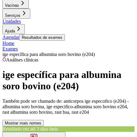
Vacinas
Serviços
Unidades
Ajuda
Agendar
Resultados de exames
Home
Exames
ige específica para albumina soro bovino (e204)
Análises clínicas
ige específica para albumina
soro bovino (e204)
Também pode ser chamado de:
anticorpos ige especofico (e204) -
albumina soro bovina, ige especifico-albumina soro bovino e204,
rast albumina soro bovino, rast bsa, rast e204
Mostrar mais nomes
Resultado em até
3 dias úteis