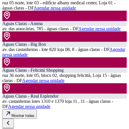
rua 05 norte, lote 03 - edifício albany medical center, Loja 01 -
águas claras - DF
Agendar nessa unidade
Águas Claras - Amma
av. das araucárias, 785 - águas claras - DF
Agendar nessa unidade
Águas Claras - Big Box
av. das castanheiras - lote 820 loja 08, 8 - águas claras - DF
Agendar
nessa unidade
Águas Claras - Felicittá Shopping
rua 36 norte, lote 05, bloco 02, shopping felicittà, Loja 15 - águas
claras - DF
Agendar nessa unidade
Águas Claras - Real Esplendor
av. castanheiras lotes 1310 e 1370 loja 11 , 11 - águas claras -
DF
Agendar nessa unidade
Mostrar todas