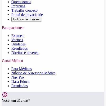
Quem somos
Imprensa
Trabalhe conosco
Portal de privacidade
Política de cookies
Para pacientes
Exames
Vacinas
Unidades
Resultados
Direitos e deveres
Canal Médico
Para Médicos
Núcleo de Assessoria Médica
Nav Pro
Dasa Educa
Resultados
Você tem dúvidas?