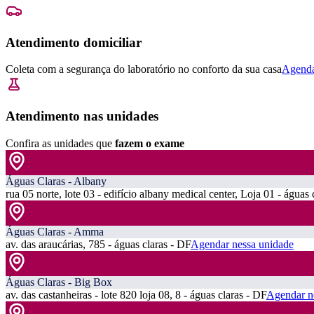
Atendimento domiciliar
Coleta com a segurança do laboratório no conforto da sua casa
Agenda
Atendimento nas unidades
Confira as unidades que
fazem o exame
Águas Claras - Albany
rua 05 norte, lote 03 - edifício albany medical center, Loja 01 - águas 
Águas Claras - Amma
av. das araucárias, 785 - águas claras - DF
Agendar nessa unidade
Águas Claras - Big Box
av. das castanheiras - lote 820 loja 08, 8 - águas claras - DF
Agendar n