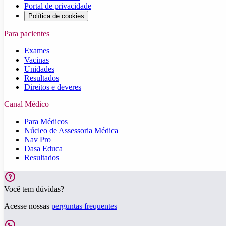
Portal de privacidade
Política de cookies
Para pacientes
Exames
Vacinas
Unidades
Resultados
Direitos e deveres
Canal Médico
Para Médicos
Núcleo de Assessoria Médica
Nav Pro
Dasa Educa
Resultados
Você tem dúvidas?
Acesse nossas
perguntas frequentes