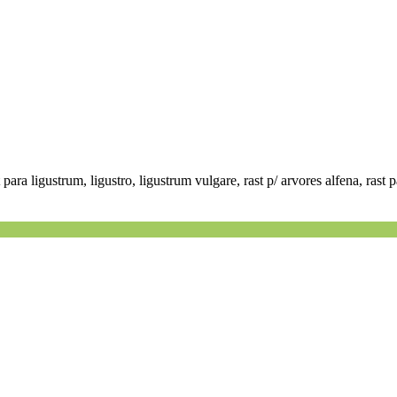
t para ligustrum, ligustro, ligustrum vulgare, rast p/ arvores alfena, rast 