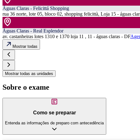
Águas Claras - Felicittá Shopping
rua 36 norte, lote 05, bloco 02, shopping felicittà, Loja 15 - águas cla
Águas Claras - Real Esplendor
av. castanheiras lotes 1310 e 1370 loja 11 , 11 - águas claras - DF
Agen
Mostrar todas
Mostrar todas as unidades
Sobre o exame
Como se preparar
Entenda as informações de preparo com antecedência