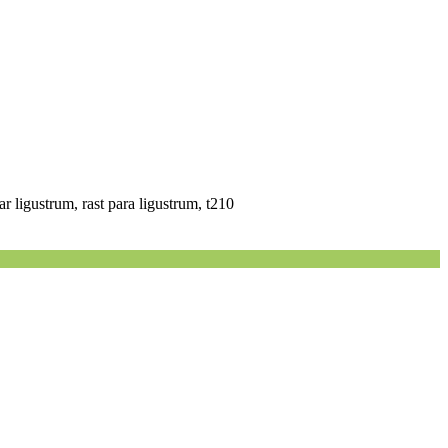
par ligustrum, rast para ligustrum, t210