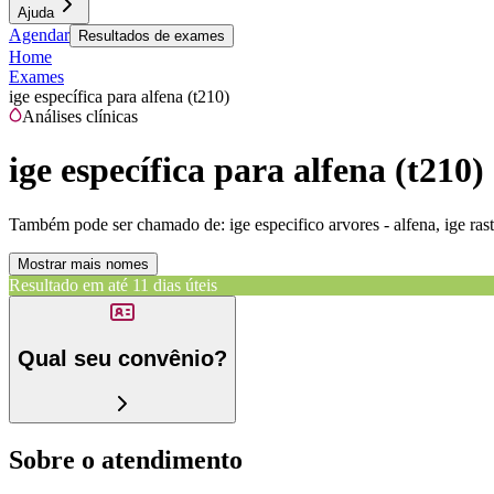
Ajuda
Agendar
Resultados de exames
Home
Exames
ige específica para alfena (t210)
Análises clínicas
ige específica para alfena (t210)
Também pode ser chamado de:
ige especifico arvores - alfena, ige ras
Mostrar mais nomes
Resultado em até
11 dias úteis
Qual seu convênio?
Sobre o atendimento