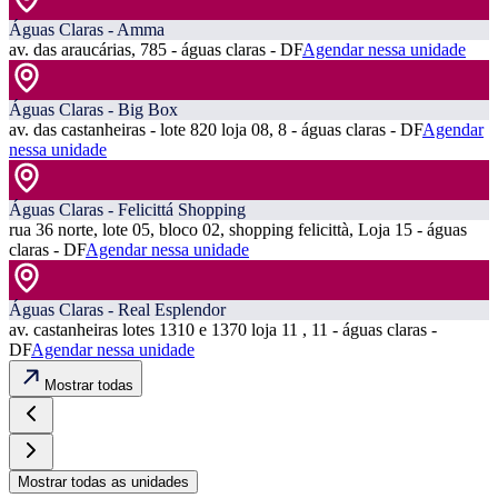
Águas Claras - Amma
av. das araucárias, 785 - águas claras - DF
Agendar nessa unidade
Águas Claras - Big Box
av. das castanheiras - lote 820 loja 08, 8 - águas claras - DF
Agendar
nessa unidade
Águas Claras - Felicittá Shopping
rua 36 norte, lote 05, bloco 02, shopping felicittà, Loja 15 - águas
claras - DF
Agendar nessa unidade
Águas Claras - Real Esplendor
av. castanheiras lotes 1310 e 1370 loja 11 , 11 - águas claras -
DF
Agendar nessa unidade
Mostrar todas
Mostrar todas as unidades