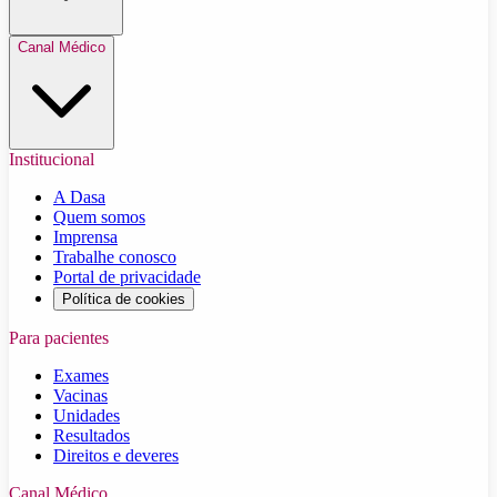
Canal Médico
Institucional
A Dasa
Quem somos
Imprensa
Trabalhe conosco
Portal de privacidade
Política de cookies
Para pacientes
Exames
Vacinas
Unidades
Resultados
Direitos e deveres
Canal Médico