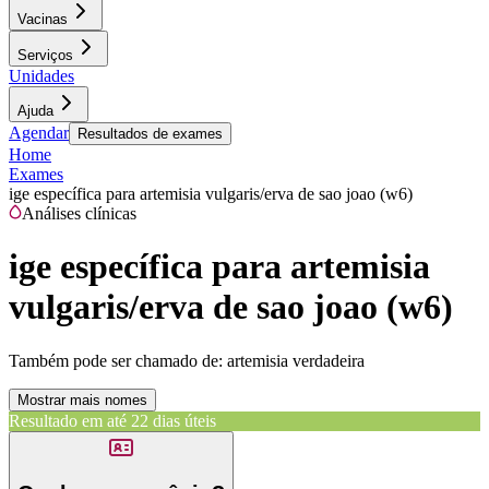
Vacinas
Serviços
Unidades
Ajuda
Agendar
Resultados de exames
Home
Exames
ige específica para artemisia vulgaris/erva de sao joao (w6)
Análises clínicas
ige específica para artemisia
vulgaris/erva de sao joao (w6)
Também pode ser chamado de:
artemisia verdadeira
Mostrar mais nomes
Resultado em até
22 dias úteis