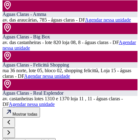
Águas Claras - Amma
av. das araucárias, 785 - águas claras - DF
Agendar nessa unidade
Águas Claras - Big Box
av. das castanheiras - lote 820 loja 08, 8 - águas claras - DF
Agendar
nessa unidade
Águas Claras - Felicittá Shopping
rua 36 norte, lote 05, bloco 02, shopping felicittà, Loja 15 - águas
claras - DF
Agendar nessa unidade
Águas Claras - Real Esplendor
av. castanheiras lotes 1310 e 1370 loja 11 , 11 - águas claras -
DF
Agendar nessa unidade
Mostrar todas