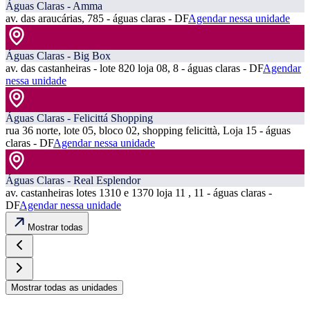
Águas Claras - Amma
av. das araucárias, 785 - águas claras - DF
Agendar nessa unidade
Águas Claras - Big Box
av. das castanheiras - lote 820 loja 08, 8 - águas claras - DF
Agendar
nessa unidade
Águas Claras - Felicittá Shopping
rua 36 norte, lote 05, bloco 02, shopping felicittà, Loja 15 - águas
claras - DF
Agendar nessa unidade
Águas Claras - Real Esplendor
av. castanheiras lotes 1310 e 1370 loja 11 , 11 - águas claras -
DF
Agendar nessa unidade
Mostrar todas
Mostrar todas as unidades