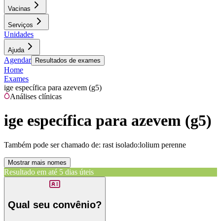
Vacinas
Serviços
Unidades
Ajuda
Agendar
Resultados de exames
Home
Exames
ige específica para azevem (g5)
Análises clínicas
ige específica para azevem (g5)
Também pode ser chamado de:
rast isolado:lolium perenne
Mostrar mais nomes
Resultado em até
5 dias úteis
Qual seu convênio?