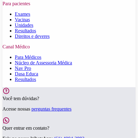
Para pacientes
Exames
Vacinas
Unidades
Resultados
Direitos e deveres
Canal Médico
Para Médicos
Núcleo de Assessoria Médica
Nav Pro
Dasa Educa
Resultados
Você tem dúvidas?
Acesse nossas
perguntas frequentes
Quer entrar em contato?