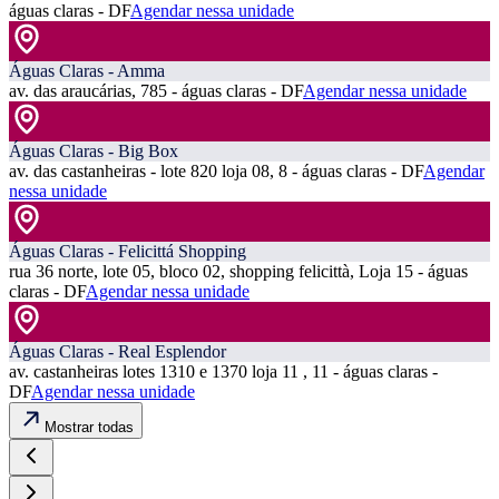
águas claras - DF
Agendar nessa unidade
Águas Claras - Amma
av. das araucárias, 785 - águas claras - DF
Agendar nessa unidade
Águas Claras - Big Box
av. das castanheiras - lote 820 loja 08, 8 - águas claras - DF
Agendar
nessa unidade
Águas Claras - Felicittá Shopping
rua 36 norte, lote 05, bloco 02, shopping felicittà, Loja 15 - águas
claras - DF
Agendar nessa unidade
Águas Claras - Real Esplendor
av. castanheiras lotes 1310 e 1370 loja 11 , 11 - águas claras -
DF
Agendar nessa unidade
Mostrar todas