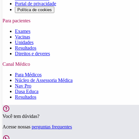
Portal de privacidade
Política de cookies
Para pacientes
Exames
Vacinas
Unidades
Resultados
Direitos e deveres
Canal Médico
Para Médicos
Núcleo de Assessoria Médica
Nav Pro
Dasa Educa
Resultados
Você tem dúvidas?
Acesse nossas
perguntas frequentes