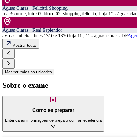
Águas Claras - Felicittá Shopping
rua 36 norte, lote 05, bloco 02, shopping felicittà, Loja 15 - águas cla
Águas Claras - Real Esplendor
av. castanheiras lotes 1310 e 1370 loja 11 , 11 - águas claras - DF
Agen
Mostrar todas
Mostrar todas as unidades
Sobre o exame
Como se preparar
Entenda as informações de preparo com antecedência