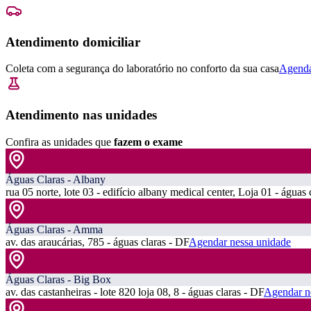
Atendimento domiciliar
Coleta com a segurança do laboratório no conforto da sua casa
Agenda
Atendimento nas unidades
Confira as unidades que
fazem o exame
Águas Claras - Albany
rua 05 norte, lote 03 - edifício albany medical center, Loja 01 - águas 
Águas Claras - Amma
av. das araucárias, 785 - águas claras - DF
Agendar nessa unidade
Águas Claras - Big Box
av. das castanheiras - lote 820 loja 08, 8 - águas claras - DF
Agendar n