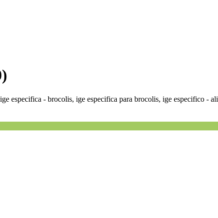
0)
 ige especifica - brocolis, ige especifica para brocolis, ige especifico - a