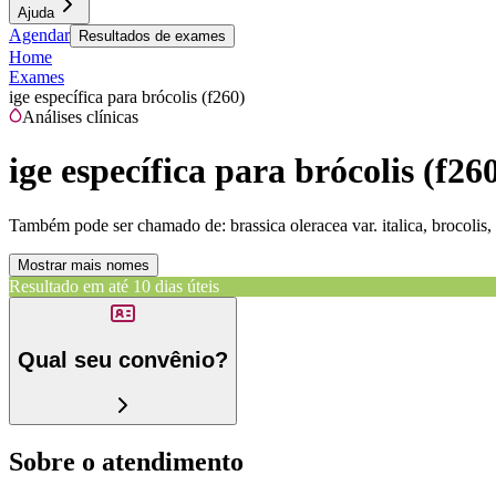
Ajuda
Agendar
Resultados de exames
Home
Exames
ige específica para brócolis (f260)
Análises clínicas
ige específica para brócolis (f26
Também pode ser chamado de:
brassica oleracea var. italica, brocolis,
Mostrar mais nomes
Resultado em até
10 dias úteis
Qual seu convênio?
Sobre o atendimento