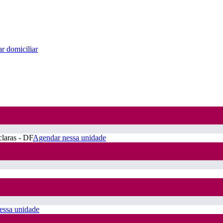
r domiciliar
claras - DF
Agendar nessa unidade
essa unidade