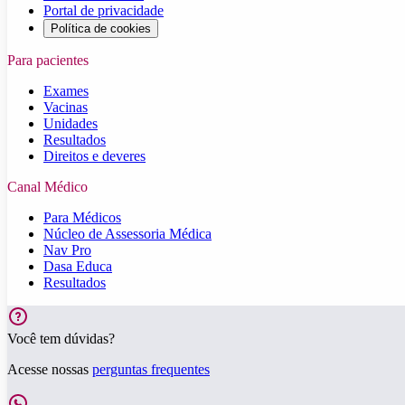
Portal de privacidade
Política de cookies
Para pacientes
Exames
Vacinas
Unidades
Resultados
Direitos e deveres
Canal Médico
Para Médicos
Núcleo de Assessoria Médica
Nav Pro
Dasa Educa
Resultados
Você tem dúvidas?
Acesse nossas
perguntas frequentes