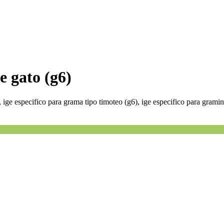
e gato (g6)
, ige especifico para grama tipo timoteo (g6), ige especifico para gram