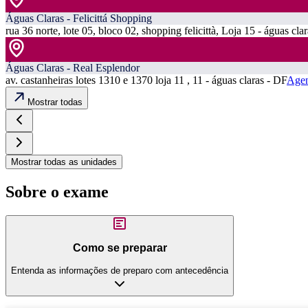
Águas Claras - Felicittá Shopping
rua 36 norte, lote 05, bloco 02, shopping felicittà, Loja 15 - águas cla
Águas Claras - Real Esplendor
av. castanheiras lotes 1310 e 1370 loja 11 , 11 - águas claras - DF
Agen
Mostrar todas
Mostrar todas as unidades
Sobre o exame
Como se preparar
Entenda as informações de preparo com antecedência