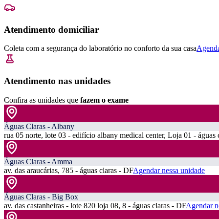
Atendimento domiciliar
Coleta com a segurança do laboratório no conforto da sua casa
Agenda
Atendimento nas unidades
Confira as unidades que
fazem o exame
Águas Claras - Albany
rua 05 norte, lote 03 - edifício albany medical center, Loja 01 - águas 
Águas Claras - Amma
av. das araucárias, 785 - águas claras - DF
Agendar nessa unidade
Águas Claras - Big Box
av. das castanheiras - lote 820 loja 08, 8 - águas claras - DF
Agendar n