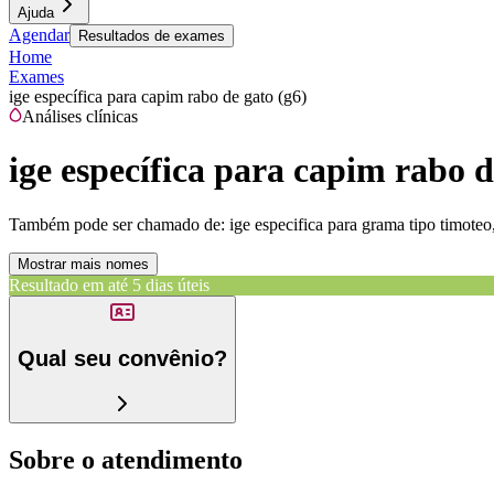
Ajuda
Agendar
Resultados de exames
Home
Exames
ige específica para capim rabo de gato (g6)
Análises clínicas
ige específica para capim rabo d
Também pode ser chamado de:
ige especifica para grama tipo timoteo
Mostrar mais nomes
Resultado em até
5 dias úteis
Qual seu convênio?
Sobre o atendimento