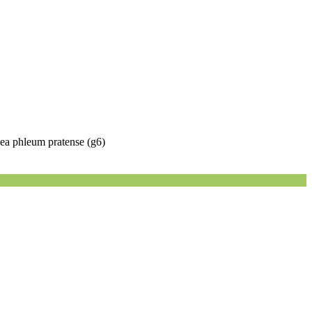
inea phleum pratense (g6)