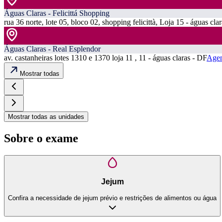
Águas Claras - Felicittá Shopping
rua 36 norte, lote 05, bloco 02, shopping felicittà, Loja 15 - águas cla
Águas Claras - Real Esplendor
av. castanheiras lotes 1310 e 1370 loja 11 , 11 - águas claras - DF
Agen
Mostrar todas
Mostrar todas as unidades
Sobre o exame
Jejum
Confira a necessidade de jejum prévio e restrições de alimentos ou água