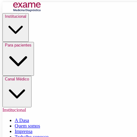
Institucional
Para pacientes
Canal Médico
Institucional
A Dasa
Quem somos
Imprensa
Trabalhe conosco