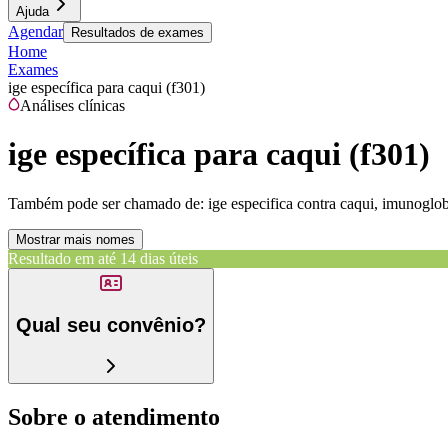
Ajuda
Agendar
Resultados de exames
Home
Exames
ige específica para caqui (f301)
Análises clínicas
ige específica para caqui (f301)
Também pode ser chamado de:
ige especifica contra caqui, imunoglobu
Mostrar mais nomes
Resultado em até
14 dias úteis
Qual seu convênio?
Sobre o atendimento