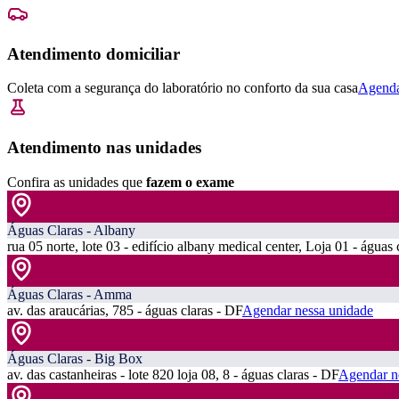
Atendimento domiciliar
Coleta com a segurança do laboratório no conforto da sua casa
Agenda
Atendimento nas unidades
Confira as unidades que
fazem o exame
Águas Claras - Albany
rua 05 norte, lote 03 - edifício albany medical center, Loja 01 - águas 
Águas Claras - Amma
av. das araucárias, 785 - águas claras - DF
Agendar nessa unidade
Águas Claras - Big Box
av. das castanheiras - lote 820 loja 08, 8 - águas claras - DF
Agendar n