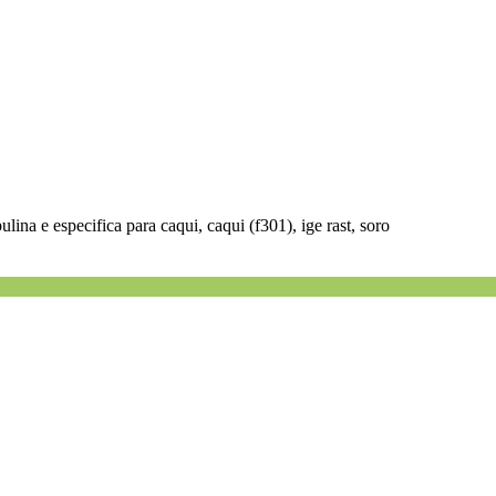
lina e especifica para caqui, caqui (f301), ige rast, soro