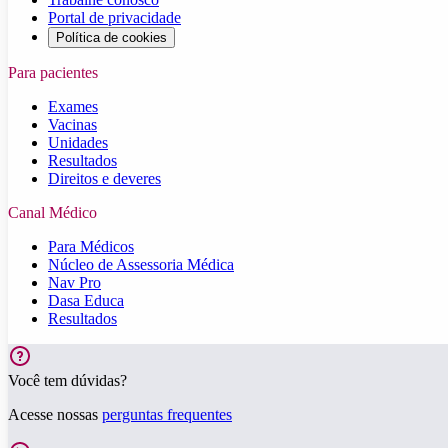
Portal de privacidade
Política de cookies
Para pacientes
Exames
Vacinas
Unidades
Resultados
Direitos e deveres
Canal Médico
Para Médicos
Núcleo de Assessoria Médica
Nav Pro
Dasa Educa
Resultados
Você tem dúvidas?
Acesse nossas
perguntas frequentes