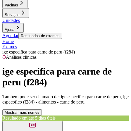
Vacinas
Serviços
Unidades
Ajuda
Agendar
Resultados de exames
Home
Exames
ige específica para carne de peru (f284)
Análises clínicas
ige específica para carne de
peru (f284)
Também pode ser chamado de:
ige especifica para carne de peru, ige
especofico (f284) - alimentos - carne de peru
Mostrar mais nomes
Resultado em até
5 dias úteis