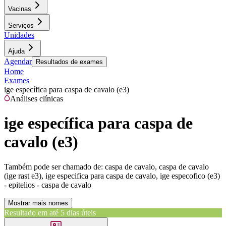
Vacinas
Serviços
Unidades
Ajuda
Agendar
Resultados de exames
Home
Exames
ige específica para caspa de cavalo (e3)
Análises clínicas
ige específica para caspa de
cavalo (e3)
Também pode ser chamado de:
caspa de cavalo, caspa de cavalo
(ige rast e3), ige especifica para caspa de cavalo, ige especofico (e3)
- epitelios - caspa de cavalo
Mostrar mais nomes
Resultado em até
5 dias úteis