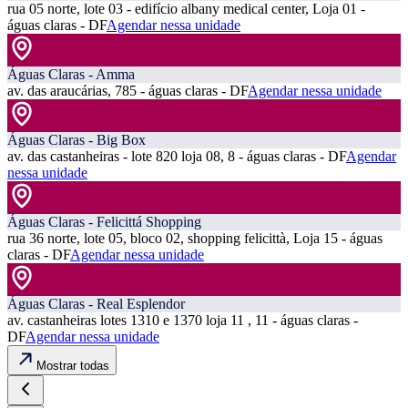
rua 05 norte, lote 03 - edifício albany medical center, Loja 01 -
águas claras - DF
Agendar nessa unidade
Águas Claras - Amma
av. das araucárias, 785 - águas claras - DF
Agendar nessa unidade
Águas Claras - Big Box
av. das castanheiras - lote 820 loja 08, 8 - águas claras - DF
Agendar
nessa unidade
Águas Claras - Felicittá Shopping
rua 36 norte, lote 05, bloco 02, shopping felicittà, Loja 15 - águas
claras - DF
Agendar nessa unidade
Águas Claras - Real Esplendor
av. castanheiras lotes 1310 e 1370 loja 11 , 11 - águas claras -
DF
Agendar nessa unidade
Mostrar todas