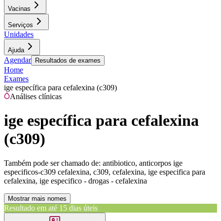
Vacinas
Serviços
Unidades
Ajuda
Agendar
Resultados de exames
Home
Exames
ige específica para cefalexina (c309)
Análises clínicas
ige específica para cefalexina
(c309)
Também pode ser chamado de:
antibiotico, anticorpos ige
especificos-c309 cefalexina, c309, cefalexina, ige especifica para
cefalexina, ige especifico - drogas - cefalexina
Mostrar mais nomes
Resultado em até
15 dias úteis