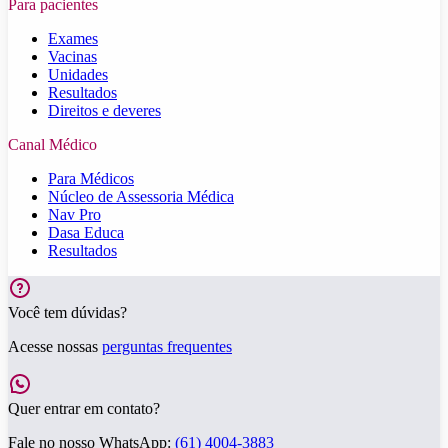
Para pacientes
Exames
Vacinas
Unidades
Resultados
Direitos e deveres
Canal Médico
Para Médicos
Núcleo de Assessoria Médica
Nav Pro
Dasa Educa
Resultados
Você tem dúvidas?
Acesse nossas
perguntas frequentes
Quer entrar em contato?
Fale no nosso WhatsApp:
(61) 4004-3883