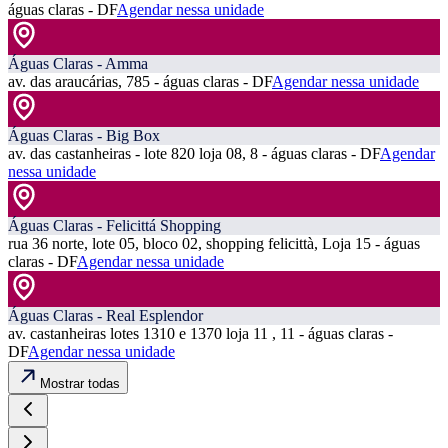
águas claras - DF
Agendar nessa unidade
Águas Claras - Amma
av. das araucárias, 785 - águas claras - DF
Agendar nessa unidade
Águas Claras - Big Box
av. das castanheiras - lote 820 loja 08, 8 - águas claras - DF
Agendar
nessa unidade
Águas Claras - Felicittá Shopping
rua 36 norte, lote 05, bloco 02, shopping felicittà, Loja 15 - águas
claras - DF
Agendar nessa unidade
Águas Claras - Real Esplendor
av. castanheiras lotes 1310 e 1370 loja 11 , 11 - águas claras -
DF
Agendar nessa unidade
Mostrar todas