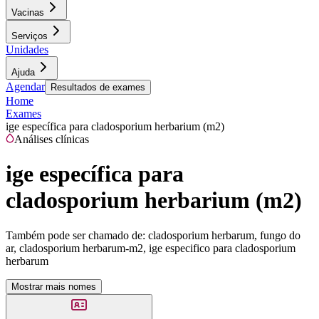
Vacinas
Serviços
Unidades
Ajuda
Agendar
Resultados de exames
Home
Exames
ige específica para cladosporium herbarium (m2)
Análises clínicas
ige específica para
cladosporium herbarium (m2)
Também pode ser chamado de:
cladosporium herbarum, fungo do
ar, cladosporium herbarum-m2, ige especifico para cladosporium
herbarum
Mostrar mais nomes