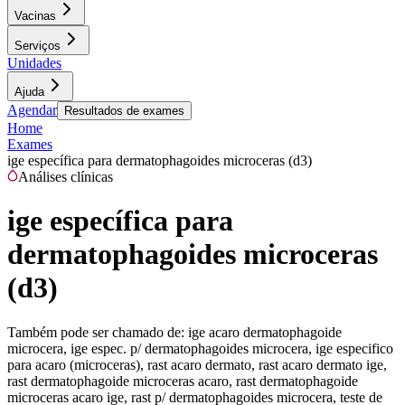
Vacinas
Serviços
Unidades
Ajuda
Agendar
Resultados de exames
Home
Exames
ige específica para dermatophagoides microceras (d3)
Análises clínicas
ige específica para
dermatophagoides microceras
(d3)
Também pode ser chamado de:
ige acaro dermatophagoide
microcera, ige espec. p/ dermatophagoides microcera, ige especifico
para acaro (microceras), rast acaro dermato, rast acaro dermato ige,
rast dermatophagoide microceras acaro, rast dermatophagoide
microceras acaro ige, rast p/ dermatophagoides microcera, teste de