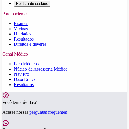
Política de cookies
Para pacientes
Exames
Vacinas
Unidades
Resultados
Direitos e deveres
Canal Médico
Para Médicos
Núcleo de Assessoria Médica
Nav Pro
Dasa Educa
Resultados
Você tem dúvidas?
Acesse nossas
perguntas frequentes