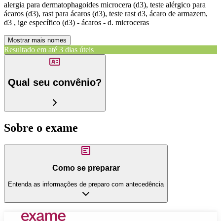
alergia para dermatophagoides microcera (d3), teste alérgico para
ácaros (d3), rast para ácaros (d3), teste rast d3, ácaro de armazem,
d3 , ige específico (d3) - ácaros - d. microceras
Mostrar mais nomes
Resultado em até
3 dias úteis
Qual seu convênio?
Sobre o exame
Como se preparar
Entenda as informações de preparo com antecedência