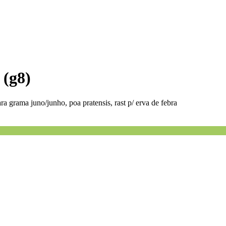
 (g8)
ra grama juno/junho, poa pratensis, rast p/ erva de febra