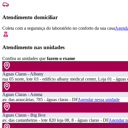
Atendimento domiciliar
Coleta com a segurança do laboratório no conforto da sua casa
Agenda
Atendimento nas unidades
Confira as unidades que
fazem o exame
Águas Claras - Albany
rua 05 norte, lote 03 - edifício albany medical center, Loja 01 - águas 
Águas Claras - Amma
av. das araucárias, 785 - águas claras - DF
Agendar nessa unidade
Águas Claras - Big Box
av. das castanheiras - lote 820 loja 08, 8 - águas claras - DF
Agendar n