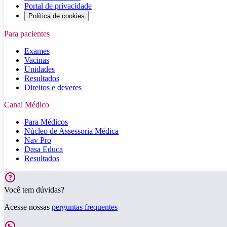
Portal de privacidade
Política de cookies
Para pacientes
Exames
Vacinas
Unidades
Resultados
Direitos e deveres
Canal Médico
Para Médicos
Núcleo de Assessoria Médica
Nav Pro
Dasa Educa
Resultados
Você tem dúvidas?
Acesse nossas
perguntas frequentes