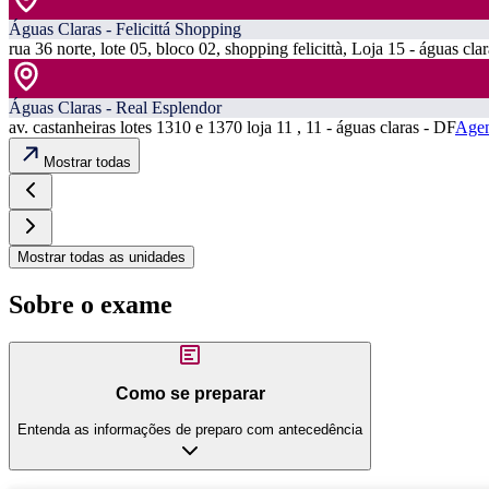
Águas Claras - Felicittá Shopping
rua 36 norte, lote 05, bloco 02, shopping felicittà, Loja 15 - águas cla
Águas Claras - Real Esplendor
av. castanheiras lotes 1310 e 1370 loja 11 , 11 - águas claras - DF
Agen
Mostrar todas
Mostrar todas as unidades
Sobre o exame
Como se preparar
Entenda as informações de preparo com antecedência