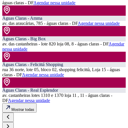
águas claras - DF
Agendar nessa unidade
Águas Claras - Amma
av. das araucárias, 785 - águas claras - DF
Agendar nessa unidade
Águas Claras - Big Box
av. das castanheiras - lote 820 loja 08, 8 - águas claras - DF
Agendar
nessa unidade
Águas Claras - Felicittá Shopping
rua 36 norte, lote 05, bloco 02, shopping felicittà, Loja 15 - águas
claras - DF
Agendar nessa unidade
Águas Claras - Real Esplendor
av. castanheiras lotes 1310 e 1370 loja 11 , 11 - águas claras -
DF
Agendar nessa unidade
Mostrar todas