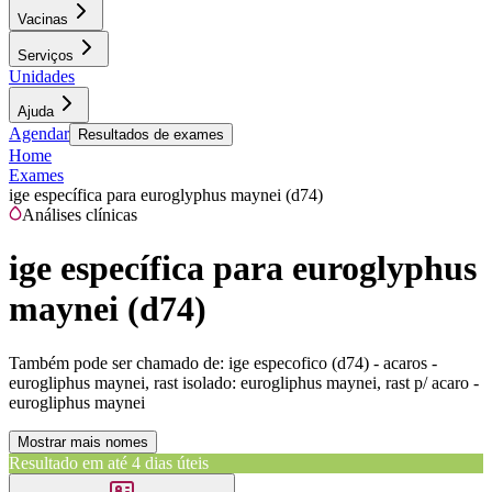
Vacinas
Serviços
Unidades
Ajuda
Agendar
Resultados de exames
Home
Exames
ige específica para euroglyphus maynei (d74)
Análises clínicas
ige específica para euroglyphus
maynei (d74)
Também pode ser chamado de:
ige especofico (d74) - acaros -
eurogliphus maynei, rast isolado: eurogliphus maynei, rast p/ acaro -
eurogliphus maynei
Mostrar mais nomes
Resultado em até
4 dias úteis