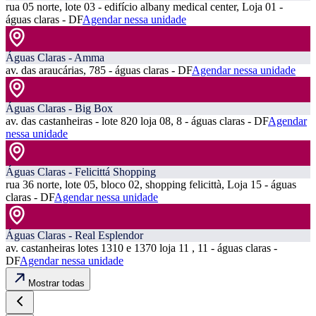
rua 05 norte, lote 03 - edifício albany medical center, Loja 01 -
águas claras - DF
Agendar nessa unidade
Águas Claras - Amma
av. das araucárias, 785 - águas claras - DF
Agendar nessa unidade
Águas Claras - Big Box
av. das castanheiras - lote 820 loja 08, 8 - águas claras - DF
Agendar
nessa unidade
Águas Claras - Felicittá Shopping
rua 36 norte, lote 05, bloco 02, shopping felicittà, Loja 15 - águas
claras - DF
Agendar nessa unidade
Águas Claras - Real Esplendor
av. castanheiras lotes 1310 e 1370 loja 11 , 11 - águas claras -
DF
Agendar nessa unidade
Mostrar todas