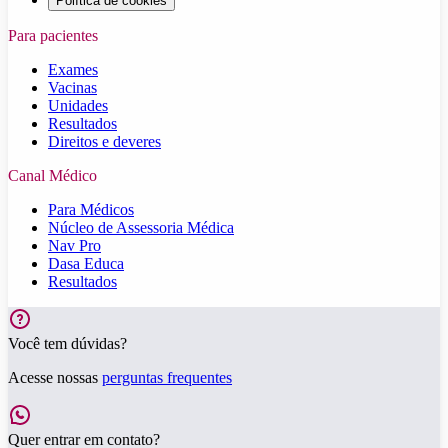
Política de cookies
Para pacientes
Exames
Vacinas
Unidades
Resultados
Direitos e deveres
Canal Médico
Para Médicos
Núcleo de Assessoria Médica
Nav Pro
Dasa Educa
Resultados
Você tem dúvidas?
Acesse nossas
perguntas frequentes
Quer entrar em contato?