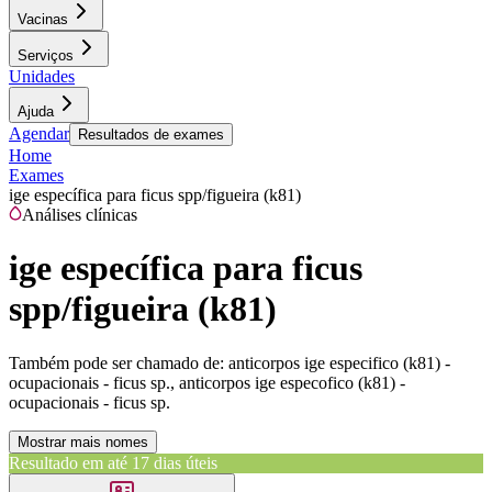
Vacinas
Serviços
Unidades
Ajuda
Agendar
Resultados de exames
Home
Exames
ige específica para ficus spp/figueira (k81)
Análises clínicas
ige específica para ficus
spp/figueira (k81)
Também pode ser chamado de:
anticorpos ige especifico (k81) -
ocupacionais - ficus sp., anticorpos ige especofico (k81) -
ocupacionais - ficus sp.
Mostrar mais nomes
Resultado em até
17 dias úteis