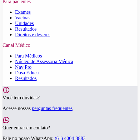
Para pacientes
Exames
Vacinas
Unidades
Resultados
Direitos e deveres
Canal Médico
Para Médicos
Núcleo de Assessoria Médica
Nav Pro
Dasa Educa
Resultados
Você tem dúvidas?
Acesse nossas
perguntas frequentes
Quer entrar em contato?
Fale no nosso WhatsApp:
(61) 4004-3883