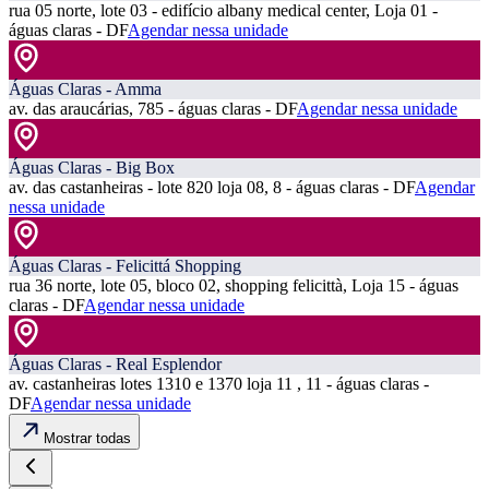
rua 05 norte, lote 03 - edifício albany medical center, Loja 01 -
águas claras - DF
Agendar nessa unidade
Águas Claras - Amma
av. das araucárias, 785 - águas claras - DF
Agendar nessa unidade
Águas Claras - Big Box
av. das castanheiras - lote 820 loja 08, 8 - águas claras - DF
Agendar
nessa unidade
Águas Claras - Felicittá Shopping
rua 36 norte, lote 05, bloco 02, shopping felicittà, Loja 15 - águas
claras - DF
Agendar nessa unidade
Águas Claras - Real Esplendor
av. castanheiras lotes 1310 e 1370 loja 11 , 11 - águas claras -
DF
Agendar nessa unidade
Mostrar todas