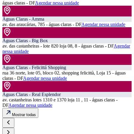
águas claras - DF
Agendar nessa unidade
Águas Claras - Amma
av. das araucárias, 785 - águas claras - DF
Agendar nessa unidade
Águas Claras - Big Box
av. das castanheiras - lote 820 loja 08, 8 - águas claras - DF
Agendar
nessa unidade
Águas Claras - Felicittá Shopping
rua 36 norte, lote 05, bloco 02, shopping felicittà, Loja 15 - águas
claras - DF
Agendar nessa unidade
Águas Claras - Real Esplendor
av. castanheiras lotes 1310 e 1370 loja 11 , 11 - águas claras -
DF
Agendar nessa unidade
Mostrar todas