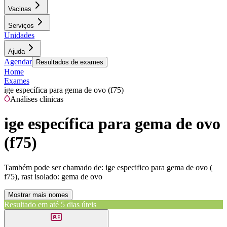
Vacinas
Serviços
Unidades
Ajuda
Agendar
Resultados de exames
Home
Exames
ige específica para gema de ovo (f75)
Análises clínicas
ige específica para gema de ovo
(f75)
Também pode ser chamado de:
ige especifico para gema de ovo (
f75), rast isolado: gema de ovo
Mostrar mais nomes
Resultado em até
5 dias úteis