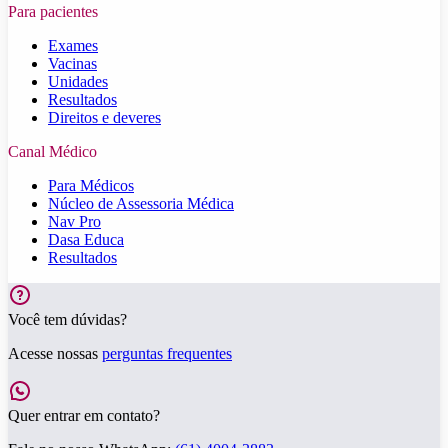
Para pacientes
Exames
Vacinas
Unidades
Resultados
Direitos e deveres
Canal Médico
Para Médicos
Núcleo de Assessoria Médica
Nav Pro
Dasa Educa
Resultados
Você tem dúvidas?
Acesse nossas
perguntas frequentes
Quer entrar em contato?