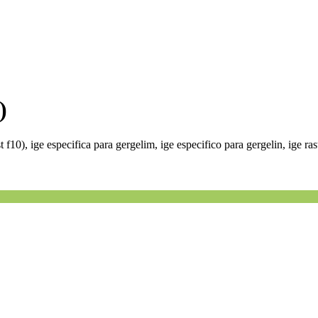
)
 f10), ige especifica para gergelim, ige especifico para gergelin, ige ra