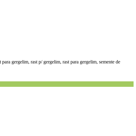
st para gergelim, rast p/ gergelim, rast para gergelim, semente de