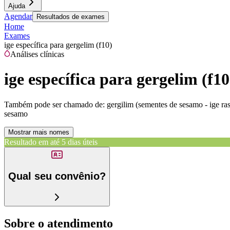
Ajuda
Agendar
Resultados de exames
Home
Exames
ige específica para gergelim (f10)
Análises clínicas
ige específica para gergelim (f10
Também pode ser chamado de:
gergilim (sementes de sesamo - ige rast
sesamo
Mostrar mais nomes
Resultado em até
5 dias úteis
Qual seu convênio?
Sobre o atendimento