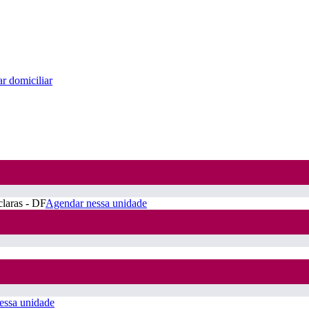
r domiciliar
claras - DF
Agendar nessa unidade
essa unidade