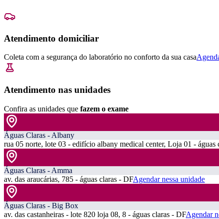
Atendimento domiciliar
Coleta com a segurança do laboratório no conforto da sua casa
Agenda
Atendimento nas unidades
Confira as unidades que
fazem o exame
Águas Claras - Albany
rua 05 norte, lote 03 - edifício albany medical center, Loja 01 - águas 
Águas Claras - Amma
av. das araucárias, 785 - águas claras - DF
Agendar nessa unidade
Águas Claras - Big Box
av. das castanheiras - lote 820 loja 08, 8 - águas claras - DF
Agendar n