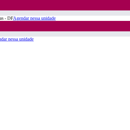
ras - DF
Agendar nessa unidade
dar nessa unidade