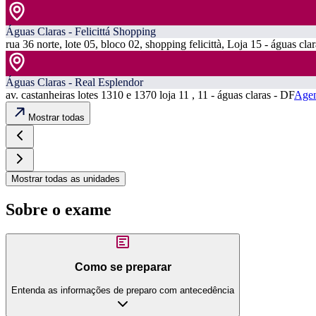
Águas Claras - Felicittá Shopping
rua 36 norte, lote 05, bloco 02, shopping felicittà, Loja 15 - águas cla
Águas Claras - Real Esplendor
av. castanheiras lotes 1310 e 1370 loja 11 , 11 - águas claras - DF
Agen
Mostrar todas
Mostrar todas as unidades
Sobre o exame
Como se preparar
Entenda as informações de preparo com antecedência