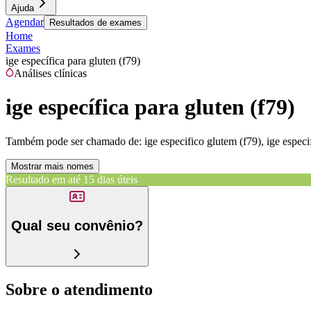
Ajuda
Agendar
Resultados de exames
Home
Exames
ige específica para gluten (f79)
Análises clínicas
ige específica para gluten (f79)
Também pode ser chamado de:
ige especifico glutem (f79), ige especi
Mostrar mais nomes
Resultado em até
15 dias úteis
Qual seu convênio?
Sobre o atendimento