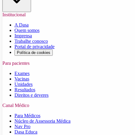
Institucional
A Dasa
Quem somos
Imprensa
Trabalhe conosco
Portal de privacidade
Política de cookies
Para pacientes
Exames
Vacinas
Unidades
Resultados
Direitos e deveres
Canal Médico
Para Médicos
Núcleo de Assessoria Médica
Nav Pro
Dasa Educa