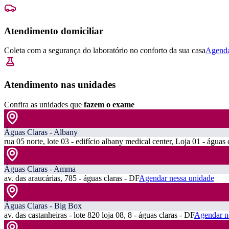
Atendimento domiciliar
Coleta com a segurança do laboratório no conforto da sua casa
Agenda
Atendimento nas unidades
Confira as unidades que
fazem o exame
Águas Claras - Albany
rua 05 norte, lote 03 - edifício albany medical center, Loja 01 - águas 
Águas Claras - Amma
av. das araucárias, 785 - águas claras - DF
Agendar nessa unidade
Águas Claras - Big Box
av. das castanheiras - lote 820 loja 08, 8 - águas claras - DF
Agendar n