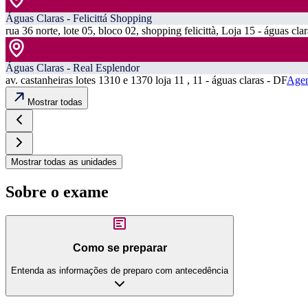
Águas Claras - Felicittá Shopping
rua 36 norte, lote 05, bloco 02, shopping felicittà, Loja 15 - águas cla
Águas Claras - Real Esplendor
av. castanheiras lotes 1310 e 1370 loja 11 , 11 - águas claras - DF
Agen
Mostrar todas
Mostrar todas as unidades
Sobre o exame
Como se preparar
Entenda as informações de preparo com antecedência