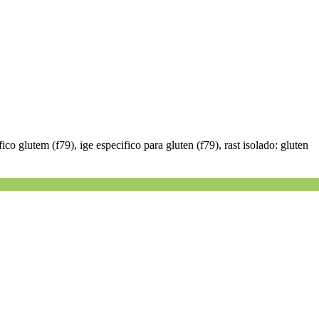
fico glutem (f79), ige especifico para gluten (f79), rast isolado: gluten