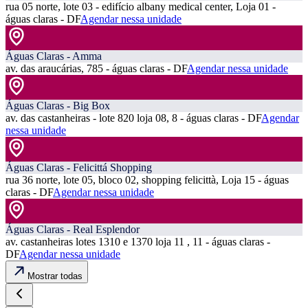
rua 05 norte, lote 03 - edifício albany medical center, Loja 01 -
águas claras - DF
Agendar nessa unidade
Águas Claras - Amma
av. das araucárias, 785 - águas claras - DF
Agendar nessa unidade
Águas Claras - Big Box
av. das castanheiras - lote 820 loja 08, 8 - águas claras - DF
Agendar
nessa unidade
Águas Claras - Felicittá Shopping
rua 36 norte, lote 05, bloco 02, shopping felicittà, Loja 15 - águas
claras - DF
Agendar nessa unidade
Águas Claras - Real Esplendor
av. castanheiras lotes 1310 e 1370 loja 11 , 11 - águas claras -
DF
Agendar nessa unidade
Mostrar todas