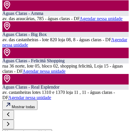
Águas Claras - Amma
av. das araucárias, 785 - águas claras - DF
Agendar nessa unidade
Águas Claras - Big Box
av. das castanheiras - lote 820 loja 08, 8 - águas claras - DF
Agendar
nessa unidade
Águas Claras - Felicittá Shopping
rua 36 norte, lote 05, bloco 02, shopping felicittà, Loja 15 - águas
claras - DF
Agendar nessa unidade
Águas Claras - Real Esplendor
av. castanheiras lotes 1310 e 1370 loja 11 , 11 - águas claras -
DF
Agendar nessa unidade
Mostrar todas