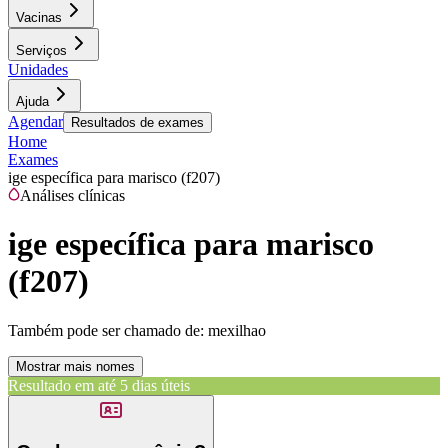
Vacinas
Serviços
Unidades
Ajuda
Agendar
Resultados de exames
Home
Exames
ige específica para marisco (f207)
Análises clínicas
ige específica para marisco
(f207)
Também pode ser chamado de:
mexilhao
Mostrar mais nomes
Resultado em até
5 dias úteis