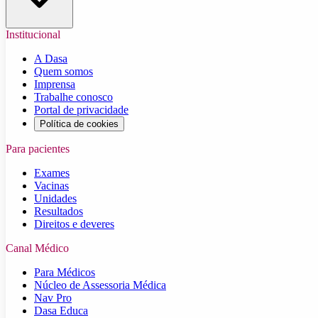
Institucional
A Dasa
Quem somos
Imprensa
Trabalhe conosco
Portal de privacidade
Política de cookies
Para pacientes
Exames
Vacinas
Unidades
Resultados
Direitos e deveres
Canal Médico
Para Médicos
Núcleo de Assessoria Médica
Nav Pro
Dasa Educa