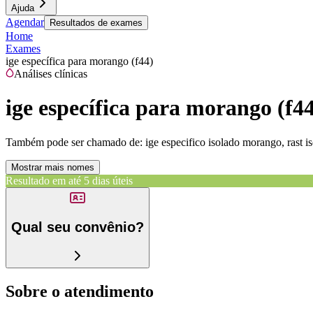
Ajuda
Agendar
Resultados de exames
Home
Exames
ige específica para morango (f44)
Análises clínicas
ige específica para morango (f4
Também pode ser chamado de:
ige especifico isolado morango, rast 
Mostrar mais nomes
Resultado em até
5 dias úteis
Qual seu convênio?
Sobre o atendimento