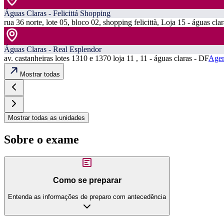
Águas Claras - Felicittá Shopping
rua 36 norte, lote 05, bloco 02, shopping felicittà, Loja 15 - águas cla
Águas Claras - Real Esplendor
av. castanheiras lotes 1310 e 1370 loja 11 , 11 - águas claras - DF
Agen
Mostrar todas
Mostrar todas as unidades
Sobre o exame
Como se preparar
Entenda as informações de preparo com antecedência