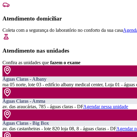
Atendimento domiciliar
Coleta com a segurança do laboratório no conforto da sua casa
Agenda
Atendimento nas unidades
Confira as unidades que
fazem o exame
Águas Claras - Albany
rua 05 norte, lote 03 - edifício albany medical center, Loja 01 - águas 
Águas Claras - Amma
av. das araucárias, 785 - águas claras - DF
Agendar nessa unidade
Águas Claras - Big Box
av. das castanheiras - lote 820 loja 08, 8 - águas claras - DF
Agendar n