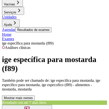
Vacinas
Serviços
Unidades
Ajuda
Agendar
Resultados de exames
Home
Exames
ige específica para mostarda (f89)
Análises clínicas
ige específica para mostarda
(f89)
Também pode ser chamado de:
ige especifica para mostarda, ige
especifico para mostarda, ige especofico (f89) - alimentos -
mostarda, mostarda
Mostrar mais nomes
Resultado em até
7 dias úteis