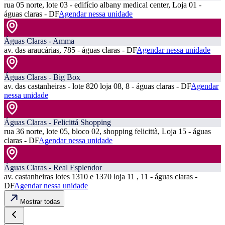
rua 05 norte, lote 03 - edifício albany medical center, Loja 01 -
águas claras - DF
Agendar nessa unidade
Águas Claras - Amma
av. das araucárias, 785 - águas claras - DF
Agendar nessa unidade
Águas Claras - Big Box
av. das castanheiras - lote 820 loja 08, 8 - águas claras - DF
Agendar
nessa unidade
Águas Claras - Felicittá Shopping
rua 36 norte, lote 05, bloco 02, shopping felicittà, Loja 15 - águas
claras - DF
Agendar nessa unidade
Águas Claras - Real Esplendor
av. castanheiras lotes 1310 e 1370 loja 11 , 11 - águas claras -
DF
Agendar nessa unidade
Mostrar todas