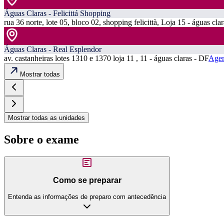
Águas Claras - Felicittá Shopping
rua 36 norte, lote 05, bloco 02, shopping felicittà, Loja 15 - águas cla
Águas Claras - Real Esplendor
av. castanheiras lotes 1310 e 1370 loja 11 , 11 - águas claras - DF
Agen
Mostrar todas
Mostrar todas as unidades
Sobre o exame
Como se preparar
Entenda as informações de preparo com antecedência