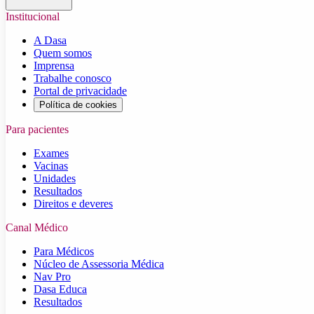
Institucional
A Dasa
Quem somos
Imprensa
Trabalhe conosco
Portal de privacidade
Política de cookies
Para pacientes
Exames
Vacinas
Unidades
Resultados
Direitos e deveres
Canal Médico
Para Médicos
Núcleo de Assessoria Médica
Nav Pro
Dasa Educa
Resultados