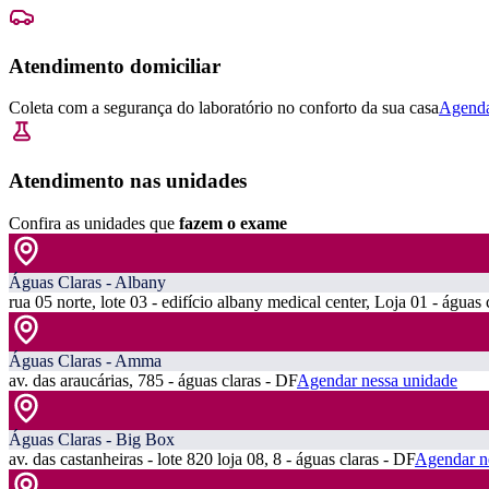
Atendimento domiciliar
Coleta com a segurança do laboratório no conforto da sua casa
Agenda
Atendimento nas unidades
Confira as unidades que
fazem o exame
Águas Claras - Albany
rua 05 norte, lote 03 - edifício albany medical center, Loja 01 - águas 
Águas Claras - Amma
av. das araucárias, 785 - águas claras - DF
Agendar nessa unidade
Águas Claras - Big Box
av. das castanheiras - lote 820 loja 08, 8 - águas claras - DF
Agendar n