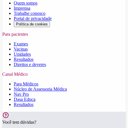
Quem somos
Imprensa
Trabalhe conosco
Portal de privacidade
Política de cookies
Para pacientes
Exames
Vacinas
Unidades
Resultados
Direitos e deveres
Canal Médico
Para Médicos
Núcleo de Assessoria Médica
Nav Pro
Dasa Educa
Resultados
Você tem dúvidas?