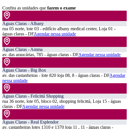
Confira as unidades que
fazem o exame
Águas Claras - Albany
rua 05 norte, lote 03 - edifício albany medical center, Loja 01 -
águas claras - DF
Agendar nessa unidade
Águas Claras - Amma
av. das araucárias, 785 - águas claras - DF
Agendar nessa unidade
Águas Claras - Big Box
av. das castanheiras - lote 820 loja 08, 8 - águas claras - DF
Agendar
nessa unidade
Águas Claras - Felicittá Shopping
rua 36 norte, lote 05, bloco 02, shopping felicittà, Loja 15 - águas
claras - DF
Agendar nessa unidade
Águas Claras - Real Esplendor
av. castanheiras lotes 1310 e 1370 loja 11 , 11 - águas claras -