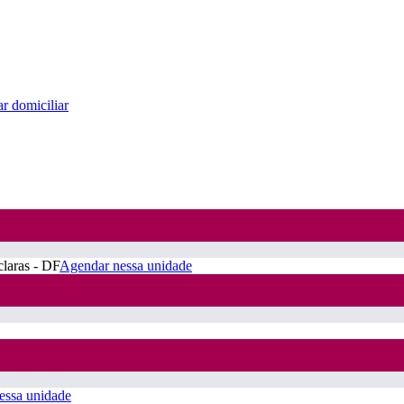
r domiciliar
claras - DF
Agendar nessa unidade
essa unidade