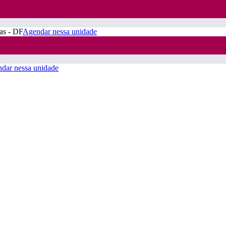
ras - DF
Agendar nessa unidade
dar nessa unidade