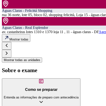
Águas Claras - Felicittá Shopping
rua 36 norte, lote 05, bloco 02, shopping felicittà, Loja 15 - águas cla
Águas Claras - Real Esplendor
av. castanheiras lotes 1310 e 1370 loja 11 , 11 - águas claras - DF
Agen
Mostrar todas
Mostrar todas as unidades
Sobre o exame
Como se preparar
Entenda as informações de preparo com antecedência