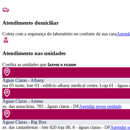
Atendimento domiciliar
Coleta com a segurança do laboratório no conforto da sua casa
Agenda
Atendimento nas unidades
Confira as unidades que
fazem o exame
Águas Claras - Albany
rua 05 norte, lote 03 - edifício albany medical center, Loja 01 - águas 
Águas Claras - Amma
av. das araucárias, 785 - águas claras - DF
Agendar nessa unidade
Águas Claras - Big Box
av. das castanheiras - lote 820 loja 08, 8 - águas claras - DF
Agendar n