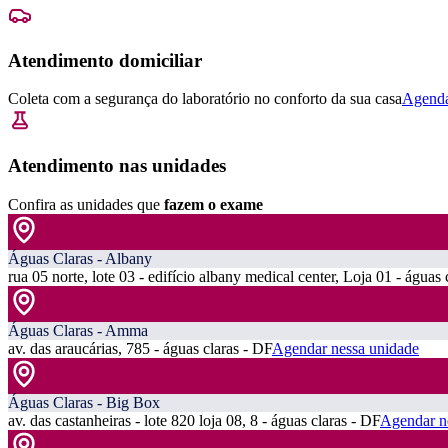
Atendimento domiciliar
Coleta com a segurança do laboratório no conforto da sua casa
Agenda
Atendimento nas unidades
Confira as unidades que
fazem o exame
Águas Claras - Albany
rua 05 norte, lote 03 - edifício albany medical center, Loja 01 - águas 
Águas Claras - Amma
av. das araucárias, 785 - águas claras - DF
Agendar nessa unidade
Águas Claras - Big Box
av. das castanheiras - lote 820 loja 08, 8 - águas claras - DF
Agendar n