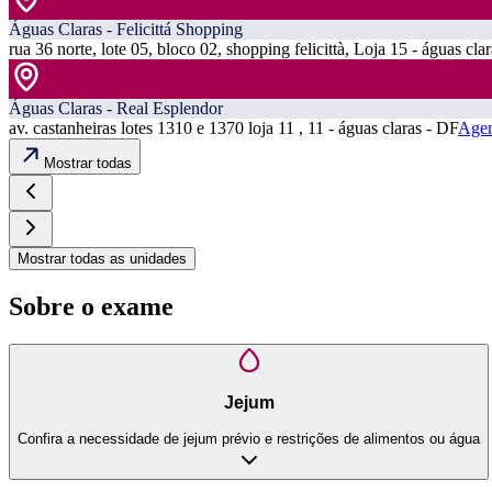
Águas Claras - Felicittá Shopping
rua 36 norte, lote 05, bloco 02, shopping felicittà, Loja 15 - águas cla
Águas Claras - Real Esplendor
av. castanheiras lotes 1310 e 1370 loja 11 , 11 - águas claras - DF
Agen
Mostrar todas
Mostrar todas as unidades
Sobre o exame
Jejum
Confira a necessidade de jejum prévio e restrições de alimentos ou água