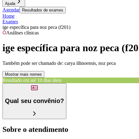
Ajuda
Agendar
Resultados de exames
Home
Exames
ige específica para noz peca (f201)
Análises clínicas
ige específica para noz peca (f20
Também pode ser chamado de:
carya illinoensis, noz peca
Mostrar mais nomes
Resultado em até
10 dias úteis
Qual seu convênio?
Sobre o atendimento