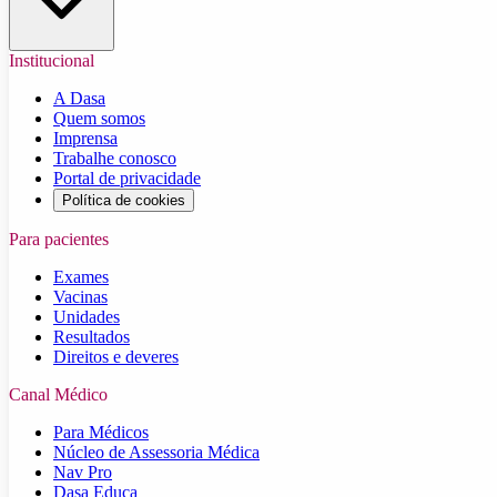
Institucional
A Dasa
Quem somos
Imprensa
Trabalhe conosco
Portal de privacidade
Política de cookies
Para pacientes
Exames
Vacinas
Unidades
Resultados
Direitos e deveres
Canal Médico
Para Médicos
Núcleo de Assessoria Médica
Nav Pro
Dasa Educa