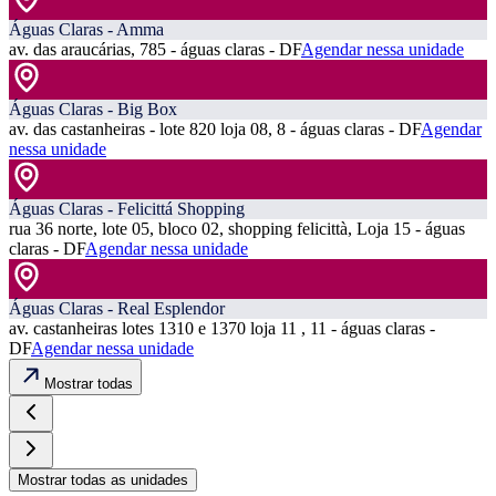
Águas Claras - Amma
av. das araucárias, 785 - águas claras - DF
Agendar nessa unidade
Águas Claras - Big Box
av. das castanheiras - lote 820 loja 08, 8 - águas claras - DF
Agendar
nessa unidade
Águas Claras - Felicittá Shopping
rua 36 norte, lote 05, bloco 02, shopping felicittà, Loja 15 - águas
claras - DF
Agendar nessa unidade
Águas Claras - Real Esplendor
av. castanheiras lotes 1310 e 1370 loja 11 , 11 - águas claras -
DF
Agendar nessa unidade
Mostrar todas
Mostrar todas as unidades