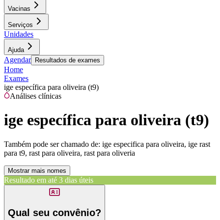
Vacinas
Serviços
Unidades
Ajuda
Agendar
Resultados de exames
Home
Exames
ige específica para oliveira (t9)
Análises clínicas
ige específica para oliveira (t9)
Também pode ser chamado de:
ige especifica para oliveira, ige rast
para t9, rast para oliveira, rast para oliveria
Mostrar mais nomes
Resultado em até
3 dias úteis
Qual seu convênio?