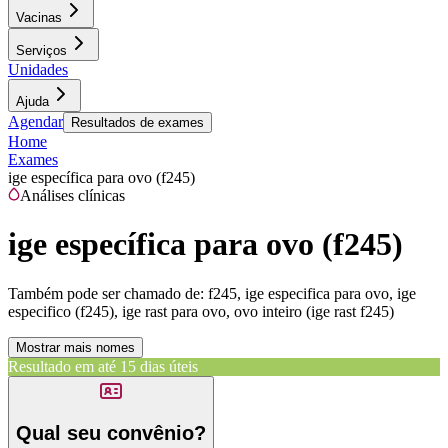
Vacinas
Serviços
Unidades
Ajuda
Agendar
Resultados de exames
Home
Exames
ige específica para ovo (f245)
Análises clínicas
ige específica para ovo (f245)
Também pode ser chamado de:
f245, ige especifica para ovo, ige
especifico (f245), ige rast para ovo, ovo inteiro (ige rast f245)
Mostrar mais nomes
Resultado em até
15 dias úteis
Qual seu convênio?