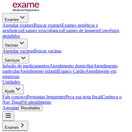
Exames
Agendar exames
Buscar exames
Exames genéticos e
genômicos
Exames toxicológicos
Exames de imagem
Convênios
atendidos
Vacinas
Agendar vacinas
Buscar vacinas
Serviços
Infusão de medicamentos
Atendimento domiciliar
Atendimento
particular
Atendimento infantil
Espaço Cardio
Atendimento em
empresas
Unidades
Ajuda
Fale conosco
Perguntas frequentes
Peça sua nota fiscal
Conheça o
Nav Dasa
Pré-atendimento
Agendar
Resultados
Exames