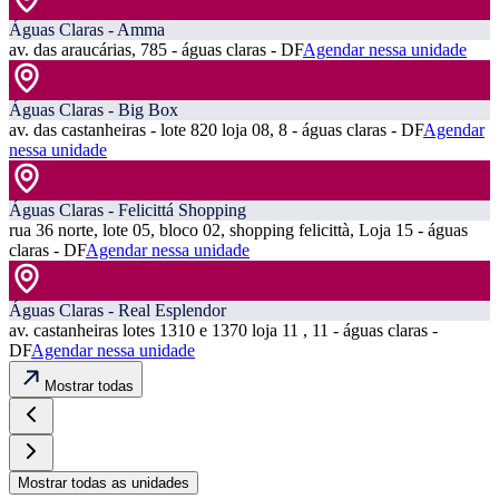
Águas Claras - Amma
av. das araucárias, 785 - águas claras - DF
Agendar nessa unidade
Águas Claras - Big Box
av. das castanheiras - lote 820 loja 08, 8 - águas claras - DF
Agendar
nessa unidade
Águas Claras - Felicittá Shopping
rua 36 norte, lote 05, bloco 02, shopping felicittà, Loja 15 - águas
claras - DF
Agendar nessa unidade
Águas Claras - Real Esplendor
av. castanheiras lotes 1310 e 1370 loja 11 , 11 - águas claras -
DF
Agendar nessa unidade
Mostrar todas
Mostrar todas as unidades