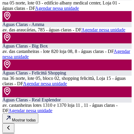
rua 05 norte, lote 03 - edifício albany medical center, Loja 01 -
águas claras - DF
Agendar nessa unidade
Águas Claras - Amma
av. das araucárias, 785 - águas claras - DF
Agendar nessa unidade
Águas Claras - Big Box
av. das castanheiras - lote 820 loja 08, 8 - águas claras - DF
Agendar
nessa unidade
Águas Claras - Felicittá Shopping
rua 36 norte, lote 05, bloco 02, shopping felicittà, Loja 15 - águas
claras - DF
Agendar nessa unidade
Águas Claras - Real Esplendor
av. castanheiras lotes 1310 e 1370 loja 11 , 11 - águas claras -
DF
Agendar nessa unidade
Mostrar todas