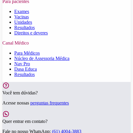
Para pacientes
Exames
Vacinas
Unidades
Resultados
Direitos e deveres
Canal Médico
Para Médicos
Núcleo de Assessoria Médica
Nav Pro
Dasa Educa
Resultados
Você tem dúvidas?
Acesse nossas
perguntas frequentes
Quer entrar em contato?
Fale no nosso WhatsApp:
(61) 4004-3883