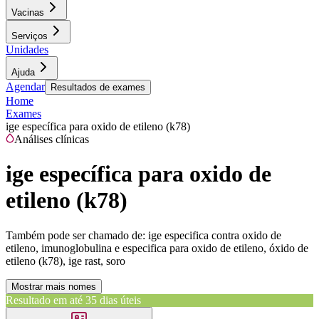
Vacinas
Serviços
Unidades
Ajuda
Agendar
Resultados de exames
Home
Exames
ige específica para oxido de etileno (k78)
Análises clínicas
ige específica para oxido de
etileno (k78)
Também pode ser chamado de:
ige especifica contra oxido de
etileno, imunoglobulina e especifica para oxido de etileno, óxido de
etileno (k78), ige rast, soro
Mostrar mais nomes
Resultado em até
35 dias úteis