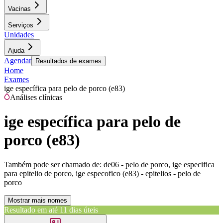
Vacinas
Serviços
Unidades
Ajuda
Agendar
Resultados de exames
Home
Exames
ige específica para pelo de porco (e83)
Análises clínicas
ige específica para pelo de
porco (e83)
Também pode ser chamado de:
de06 - pelo de porco, ige especifica
para epitelio de porco, ige especofico (e83) - epitelios - pelo de
porco
Mostrar mais nomes
Resultado em até
11 dias úteis