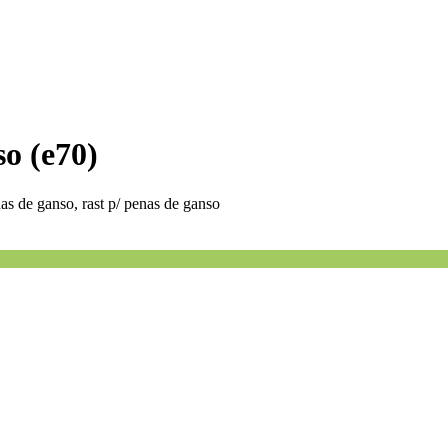
so (e70)
as de ganso, rast p/ penas de ganso