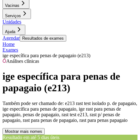
Vacinas
Serviços
Unidades
Ajuda
Agendar
Resultados de exames
Home
Exames
ige específica para penas de papagaio (e213)
Análises clínicas
ige específica para penas de
papagaio (e213)
Também pode ser chamado de:
e213 rast test isolado p. de papagaio,
ige especifica para penas de papagaio, ige rast para penas de
papagaio, penas de papagaio, rast test e213, rast p/ penas de
papagaio, rast para penas de papagaio, rast para penas papagaio
Mostrar mais nomes
Resultado em até
5 dias úteis