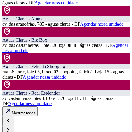
águas claras - DF
Agendar nessa unidade
Águas Claras - Amma
av. das araucárias, 785 - águas claras - DF
Agendar nessa unidade
Águas Claras - Big Box
av. das castanheiras - lote 820 loja 08, 8 - águas claras - DF
Agendar
nessa unidade
Águas Claras - Felicittá Shopping
rua 36 norte, lote 05, bloco 02, shopping felicittà, Loja 15 - águas
claras - DF
Agendar nessa unidade
Águas Claras - Real Esplendor
av. castanheiras lotes 1310 e 1370 loja 11 , 11 - águas claras -
DF
Agendar nessa unidade
Mostrar todas