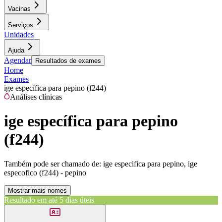
Vacinas
Serviços
Unidades
Ajuda
Agendar
Resultados de exames
Home
Exames
ige específica para pepino (f244)
Análises clínicas
ige específica para pepino
(f244)
Também pode ser chamado de:
ige especifica para pepino, ige
especofico (f244) - pepino
Mostrar mais nomes
Resultado em até
5 dias úteis