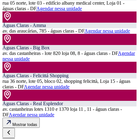
rua 05 norte, lote 03 - edifício albany medical center, Loja 01 -
águas claras - DF
Agendar nessa unidade
Águas Claras - Amma
av. das araucárias, 785 - águas claras - DF
Agendar nessa unidade
Águas Claras - Big Box
av. das castanheiras - lote 820 loja 08, 8 - águas claras - DF
Agendar
nessa unidade
Águas Claras - Felicittá Shopping
rua 36 norte, lote 05, bloco 02, shopping felicittà, Loja 15 - águas
claras - DF
Agendar nessa unidade
Águas Claras - Real Esplendor
av. castanheiras lotes 1310 e 1370 loja 11 , 11 - águas claras -
DF
Agendar nessa unidade
Mostrar todas