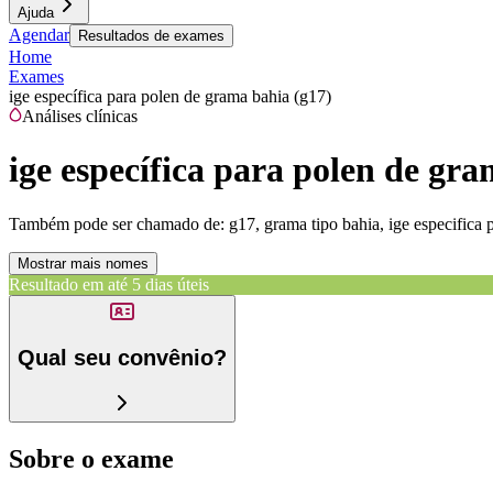
Ajuda
Agendar
Resultados de exames
Home
Exames
ige específica para polen de grama bahia (g17)
Análises clínicas
ige específica para polen de gr
Também pode ser chamado de:
g17, grama tipo bahia, ige especifica
Mostrar mais nomes
Resultado em até
5 dias úteis
Qual seu convênio?
Sobre o exame