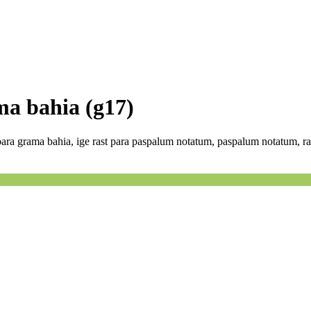
ama bahia (g17)
 para grama bahia, ige rast para paspalum notatum, paspalum notatum, r