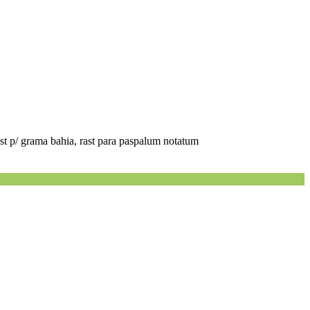
ast p/ grama bahia, rast para paspalum notatum