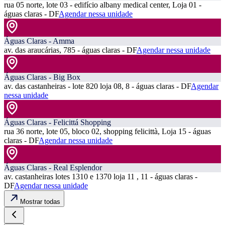
rua 05 norte, lote 03 - edifício albany medical center, Loja 01 -
águas claras - DF
Agendar nessa unidade
Águas Claras - Amma
av. das araucárias, 785 - águas claras - DF
Agendar nessa unidade
Águas Claras - Big Box
av. das castanheiras - lote 820 loja 08, 8 - águas claras - DF
Agendar
nessa unidade
Águas Claras - Felicittá Shopping
rua 36 norte, lote 05, bloco 02, shopping felicittà, Loja 15 - águas
claras - DF
Agendar nessa unidade
Águas Claras - Real Esplendor
av. castanheiras lotes 1310 e 1370 loja 11 , 11 - águas claras -
DF
Agendar nessa unidade
Mostrar todas