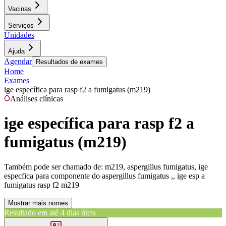
Vacinas
Serviços
Unidades
Ajuda
Agendar
Resultados de exames
Home
Exames
ige específica para rasp f2 a fumigatus (m219)
Análises clínicas
ige específica para rasp f2 a
fumigatus (m219)
Também pode ser chamado de:
m219, aspergillus fumigatus, ige
especfica para componente do aspergillus fumigatus ,, ige esp a
fumigatus rasp f2 m219
Mostrar mais nomes
Resultado em até
4 dias úteis