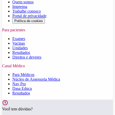
Quem somos
Imprensa
Trabalhe conosco
Portal de privacidade
Política de cookies
Para pacientes
Exames
Vacinas
Unidades
Resultados
Direitos e deveres
Canal Médico
Para Médicos
Núcleo de Assessoria Médica
Nav Pro
Dasa Educa
Resultados
Você tem dúvidas?