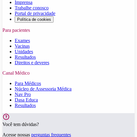
Imprensa
Trabalhe conosco
Portal de privacidade
Política de cookies
Para pacientes
Exames
Vacinas
Unidades
Resultados
Direitos e deveres
Canal Médico
Para Médicos
Núcleo de Assessoria Médica
Nav Pro
Dasa Educa
Resultados
Você tem dúvidas?
Acesse nossas
perguntas frequentes