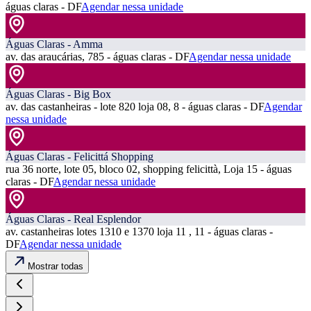
águas claras - DF
Agendar nessa unidade
Águas Claras - Amma
av. das araucárias, 785 - águas claras - DF
Agendar nessa unidade
Águas Claras - Big Box
av. das castanheiras - lote 820 loja 08, 8 - águas claras - DF
Agendar
nessa unidade
Águas Claras - Felicittá Shopping
rua 36 norte, lote 05, bloco 02, shopping felicittà, Loja 15 - águas
claras - DF
Agendar nessa unidade
Águas Claras - Real Esplendor
av. castanheiras lotes 1310 e 1370 loja 11 , 11 - águas claras -
DF
Agendar nessa unidade
Mostrar todas