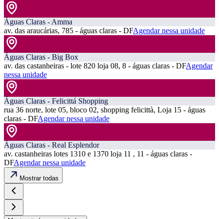
Águas Claras - Amma
av. das araucárias, 785 - águas claras - DF
Agendar nessa unidade
Águas Claras - Big Box
av. das castanheiras - lote 820 loja 08, 8 - águas claras - DF
Agendar
nessa unidade
Águas Claras - Felicittá Shopping
rua 36 norte, lote 05, bloco 02, shopping felicittà, Loja 15 - águas
claras - DF
Agendar nessa unidade
Águas Claras - Real Esplendor
av. castanheiras lotes 1310 e 1370 loja 11 , 11 - águas claras -
DF
Agendar nessa unidade
Mostrar todas