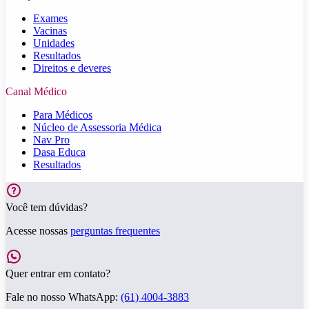
Exames
Vacinas
Unidades
Resultados
Direitos e deveres
Canal Médico
Para Médicos
Núcleo de Assessoria Médica
Nav Pro
Dasa Educa
Resultados
Você tem dúvidas?
Acesse nossas
perguntas frequentes
Quer entrar em contato?
Fale no nosso WhatsApp:
(61) 4004-3883