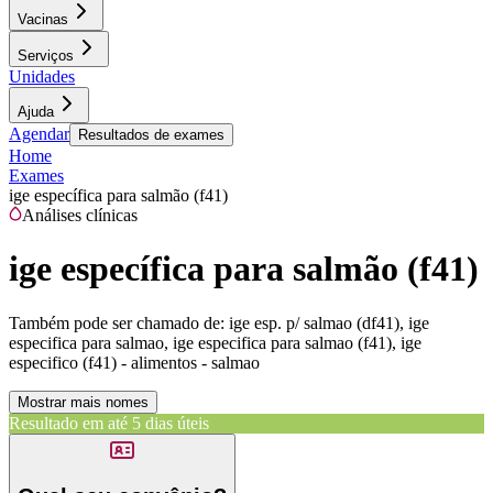
Vacinas
Serviços
Unidades
Ajuda
Agendar
Resultados de exames
Home
Exames
ige específica para salmão (f41)
Análises clínicas
ige específica para salmão (f41)
Também pode ser chamado de:
ige esp. p/ salmao (df41), ige
especifica para salmao, ige especifica para salmao (f41), ige
especifico (f41) - alimentos - salmao
Mostrar mais nomes
Resultado em até
5 dias úteis