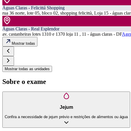
Águas Claras - Felicittá Shopping
rua 36 norte, lote 05, bloco 02, shopping felicittà, Loja 15 - águas cla
Águas Claras - Real Esplendor
av. castanheiras lotes 1310 e 1370 loja 11 , 11 - águas claras - DF
Agen
Mostrar todas
Mostrar todas as unidades
Sobre o exame
Jejum
Confira a necessidade de jejum prévio e restrições de alimentos ou água