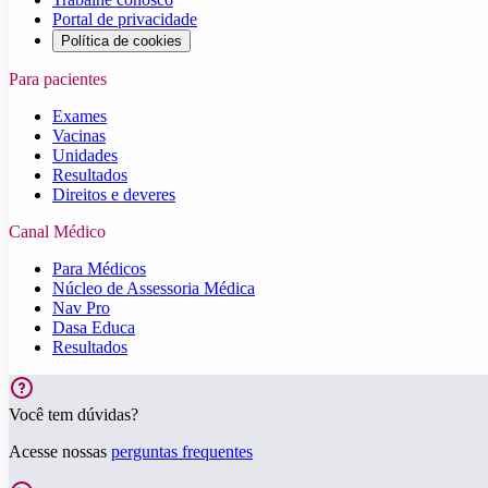
Portal de privacidade
Política de cookies
Para pacientes
Exames
Vacinas
Unidades
Resultados
Direitos e deveres
Canal Médico
Para Médicos
Núcleo de Assessoria Médica
Nav Pro
Dasa Educa
Resultados
Você tem dúvidas?
Acesse nossas
perguntas frequentes