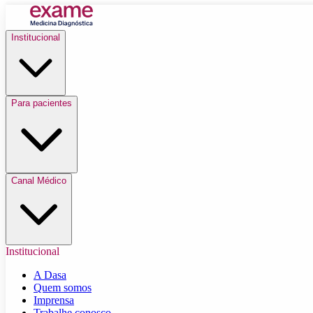
Institucional
Para pacientes
Canal Médico
Institucional
A Dasa
Quem somos
Imprensa
Trabalhe conosco