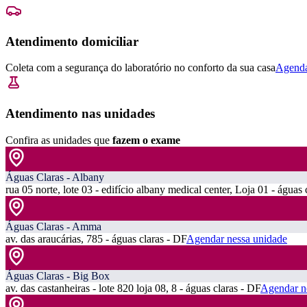
Atendimento domiciliar
Coleta com a segurança do laboratório no conforto da sua casa
Agenda
Atendimento nas unidades
Confira as unidades que
fazem o exame
Águas Claras - Albany
rua 05 norte, lote 03 - edifício albany medical center, Loja 01 - águas 
Águas Claras - Amma
av. das araucárias, 785 - águas claras - DF
Agendar nessa unidade
Águas Claras - Big Box
av. das castanheiras - lote 820 loja 08, 8 - águas claras - DF
Agendar n