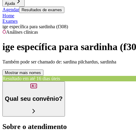
Ajuda
Agendar
Resultados de exames
Home
Exames
ige específica para sardinha (f308)
Análises clínicas
ige específica para sardinha (f3
Também pode ser chamado de:
sardina pilchardus, sardinha
Mostrar mais nomes
Resultado em até
16 dias úteis
Qual seu convênio?
Sobre o atendimento