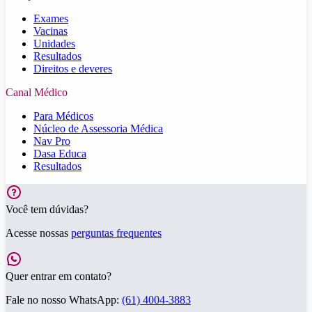
Exames
Vacinas
Unidades
Resultados
Direitos e deveres
Canal Médico
Para Médicos
Núcleo de Assessoria Médica
Nav Pro
Dasa Educa
Resultados
Você tem dúvidas?
Acesse nossas
perguntas frequentes
Quer entrar em contato?
Fale no nosso WhatsApp:
(61) 4004-3883