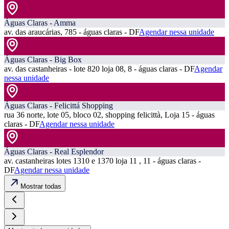
Águas Claras - Amma
av. das araucárias, 785 - águas claras - DF
Agendar nessa unidade
Águas Claras - Big Box
av. das castanheiras - lote 820 loja 08, 8 - águas claras - DF
Agendar
nessa unidade
Águas Claras - Felicittá Shopping
rua 36 norte, lote 05, bloco 02, shopping felicittà, Loja 15 - águas
claras - DF
Agendar nessa unidade
Águas Claras - Real Esplendor
av. castanheiras lotes 1310 e 1370 loja 11 , 11 - águas claras -
DF
Agendar nessa unidade
Mostrar todas