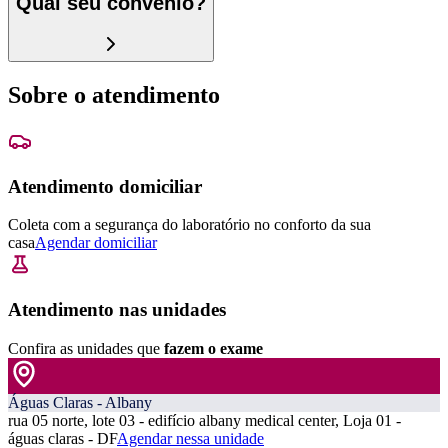
Qual seu convênio?
Sobre o atendimento
Atendimento domiciliar
Coleta com a segurança do laboratório no conforto da sua
casa
Agendar domiciliar
Atendimento nas unidades
Confira as unidades que
fazem o exame
Águas Claras - Albany
rua 05 norte, lote 03 - edifício albany medical center, Loja 01 -
águas claras - DF
Agendar nessa unidade